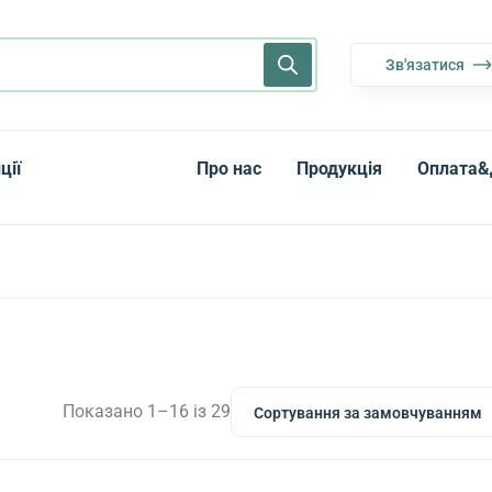
Зв'язатися
ції
Про нас
Продукція
Оплата&
Показано 1–16 із 29
Сортування за замовчуванням