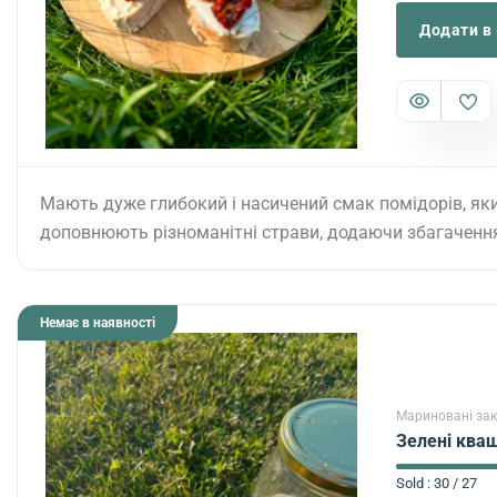
Додати в
Мають дуже глибокий і насичений смак помідорів, яки
доповнюють різноманітні страви, додаючи збагаченн
Немає в наявності
Мариновані зак
Зелені кваш
Sold : 30 / 27