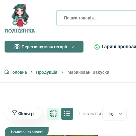
Гарячі пропози
Переглянути категорії
Головна
Продукція
Мариновані Закуски
Показати:
Фільтр
16
Немає в наявності