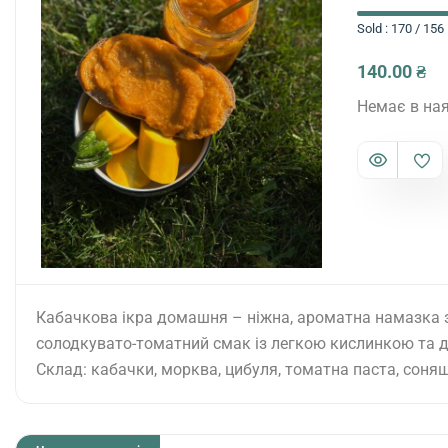
Sold : 170 / 156
140.00
₴
Немає в ная
Кабачкова ікра домашня – ніжна, ароматна намазка 
солодкувато-томатний смак із легкою кислинкою та доб
Склад: кабачки, морква, цибуля, томатна паста, соняшни